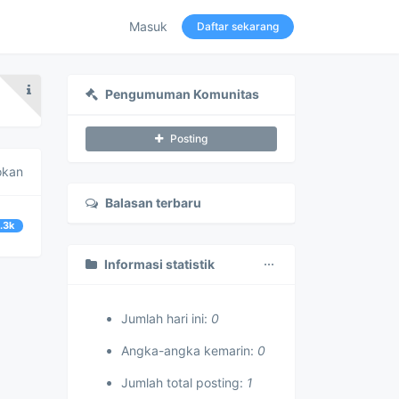
Masuk
Daftar sekarang
Pengumuman Komunitas
Posting
okan
Balasan terbaru
1.3k
Informasi statistik
Jumlah hari ini:
0
Angka-angka kemarin:
0
Jumlah total posting:
1