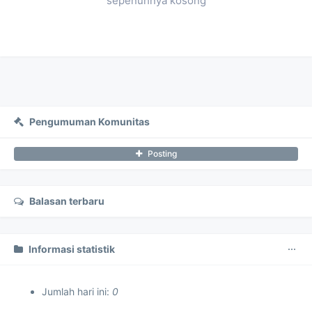
sepenuhnya kosong
Pengumuman Komunitas
Posting
Balasan terbaru
Informasi statistik
Jumlah hari ini:
0