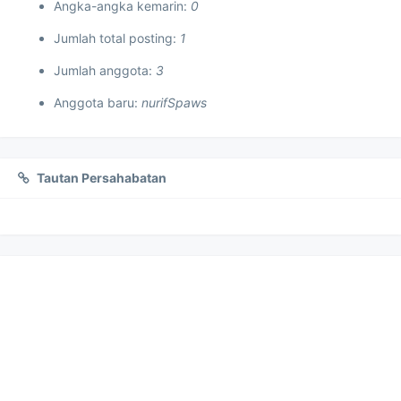
Angka-angka kemarin:
0
Jumlah total posting:
1
Jumlah anggota:
3
Anggota baru:
nurifSpaws
Tautan Persahabatan